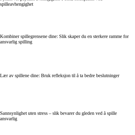
spilleavhengighet
Kombiner spillegrensene dine: Slik skaper du en sterkere ramme for
ansvarlig spilling
Lær av spillene dine: Bruk refleksjon til å ta bedre beslutninger
Sannsynlighet uten stress – slik bevarer du gleden ved å spille
ansvarlig