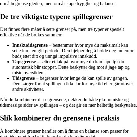
om å begrense gleden, men om å skape trygghet og balanse.
De tre viktigste typene spillegrenser
Det finnes flere måter å sette grenser på, men tre typer er spesielt
effektive når de brukes sammen:
Innskuddsgrense
– bestemmer hvor mye du maksimalt kan
sette inn i en gitt periode. Den hjelper deg å holde deg innenfor
budsjettet ditt og unngå impulsive innskudd.
Tapsgrense
– setter et tak på hvor mye du kan tape før du
automatisk blir stoppet. Dette beskytter deg mot å jage tap og
miste oversikten.
Tidsgrense
– begrenser hvor lenge du kan spille av gangen.
Den sørger for at spillingen ikke tar for mye tid eller går utover
andre aktiviteter.
Når du kombinerer disse grensene, dekker du både økonomiske og
tidsmessige sider av spillingen – og det gir en mer helhetlig beskyttelse.
Slik kombinerer du grensene i praksis
Å kombinere grenser handler om å finne en balanse som passer for
deg. Her er et forslag til hvordan du kan gjøre det: