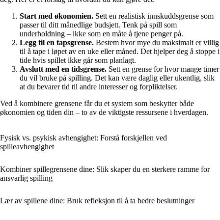
Start med økonomien.
Sett en realistisk innskuddsgrense som
passer til ditt månedlige budsjett. Tenk på spill som
underholdning – ikke som en måte å tjene penger på.
Legg til en tapsgrense.
Bestem hvor mye du maksimalt er villig
til å tape i løpet av en uke eller måned. Det hjelper deg å stoppe i
tide hvis spillet ikke går som planlagt.
Avslutt med en tidsgrense.
Sett en grense for hvor mange timer
du vil bruke på spilling. Det kan være daglig eller ukentlig, slik
at du bevarer tid til andre interesser og forpliktelser.
Ved å kombinere grensene får du et system som beskytter både
økonomien og tiden din – to av de viktigste ressursene i hverdagen.
Fysisk vs. psykisk avhengighet: Forstå forskjellen ved
spilleavhengighet
Kombiner spillegrensene dine: Slik skaper du en sterkere ramme for
ansvarlig spilling
Lær av spillene dine: Bruk refleksjon til å ta bedre beslutninger