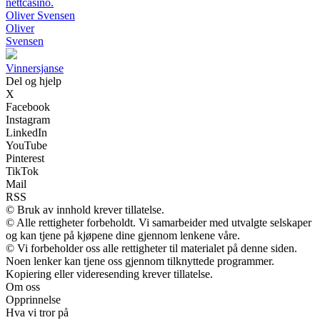
nettcasino.
Oliver Svensen
Oliver
Svensen
Vinnersjanse
Del og hjelp
X
Facebook
Instagram
LinkedIn
YouTube
Pinterest
TikTok
Mail
RSS
© Bruk av innhold krever tillatelse.
© Alle rettigheter forbeholdt. Vi samarbeider med utvalgte selskaper
og kan tjene på kjøpene dine gjennom lenkene våre.
© Vi forbeholder oss alle rettigheter til materialet på denne siden.
Noen lenker kan tjene oss gjennom tilknyttede programmer.
Kopiering eller videresending krever tillatelse.
Om oss
Opprinnelse
Hva vi tror på