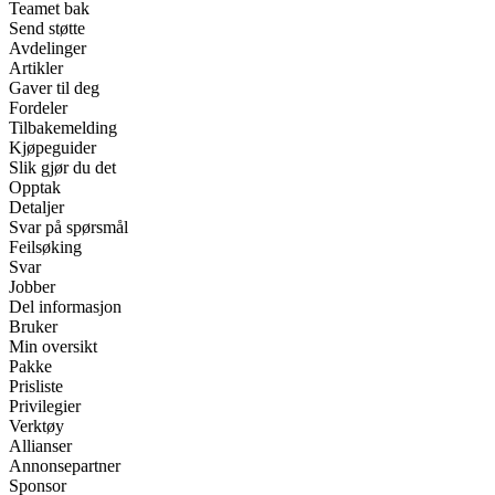
Teamet bak
Send støtte
Avdelinger
Artikler
Gaver til deg
Fordeler
Tilbakemelding
Kjøpeguider
Slik gjør du det
Opptak
Detaljer
Svar på spørsmål
Feilsøking
Svar
Jobber
Del informasjon
Bruker
Min oversikt
Pakke
Prisliste
Privilegier
Verktøy
Allianser
Annonsepartner
Sponsor