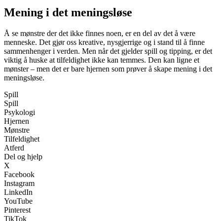
Mening i det meningsløse
Å se mønstre der det ikke finnes noen, er en del av det å være
menneske. Det gjør oss kreative, nysgjerrige og i stand til å finne
sammenhenger i verden. Men når det gjelder spill og tipping, er det
viktig å huske at tilfeldighet ikke kan temmes. Den kan ligne et
mønster – men det er bare hjernen som prøver å skape mening i det
meningsløse.
Spill
Spill
Psykologi
Hjernen
Mønstre
Tilfeldighet
Atferd
Del og hjelp
X
Facebook
Instagram
LinkedIn
YouTube
Pinterest
TikTok