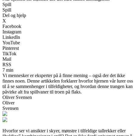
Spill
Spill
Del og hjelp
X
Facebook
Instagram
LinkedIn
YouTube
Pinterest
TikTok
Mail
RSS
7 min
Vi mennesker er eksperter på å finne mening – også der det ikke
finnes noen. Denne artikkelen forklarer hvorfor hjernen vår lurer oss
til å se sammenhenger i tilfeldigheter, og hvordan denne trangen kan
påvirke alt fra spillvaner til troen på flaks.
Oliver Svensen
Oliver
Svensen
Hvorfor ser vi ansikter i skyer, mønstre i tilfeldige tallrekker eller