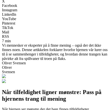
X
Facebook
Instagram
LinkedIn
YouTube
Pinterest
TikTok
Mail
RSS
7 min
Vi mennesker er eksperter på å finne mening – også der det ikke
finnes noen. Denne artikkelen forklarer hvorfor hjernen vår lurer oss
til å se sammenhenger i tilfeldigheter, og hvordan denne trangen kan
påvirke alt fra spillvaner til troen på flaks.
Oliver Svensen
Oliver
Svensen
Når tilfeldighet ligner mønstre: Pass på
hjernens trang til mening
Når hjernen ser mønstre der det bare finnes tilfeldigheter