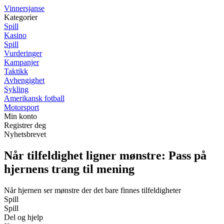
Vinnersjanse
Kategorier
Spill
Kasino
Spill
Vurderinger
Kampanjer
Taktikk
Avhengighet
Sykling
Amerikansk fotball
Motorsport
Min konto
Registrer deg
Nyhetsbrevet
Når tilfeldighet ligner mønstre: Pass på
hjernens trang til mening
Når hjernen ser mønstre der det bare finnes tilfeldigheter
Spill
Spill
Del og hjelp