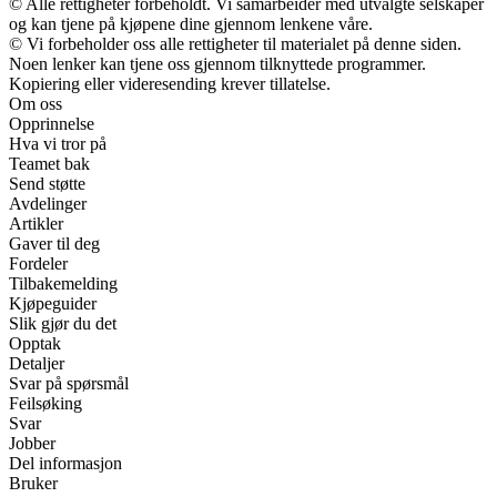
© Alle rettigheter forbeholdt. Vi samarbeider med utvalgte selskaper
og kan tjene på kjøpene dine gjennom lenkene våre.
© Vi forbeholder oss alle rettigheter til materialet på denne siden.
Noen lenker kan tjene oss gjennom tilknyttede programmer.
Kopiering eller videresending krever tillatelse.
Om oss
Opprinnelse
Hva vi tror på
Teamet bak
Send støtte
Avdelinger
Artikler
Gaver til deg
Fordeler
Tilbakemelding
Kjøpeguider
Slik gjør du det
Opptak
Detaljer
Svar på spørsmål
Feilsøking
Svar
Jobber
Del informasjon
Bruker