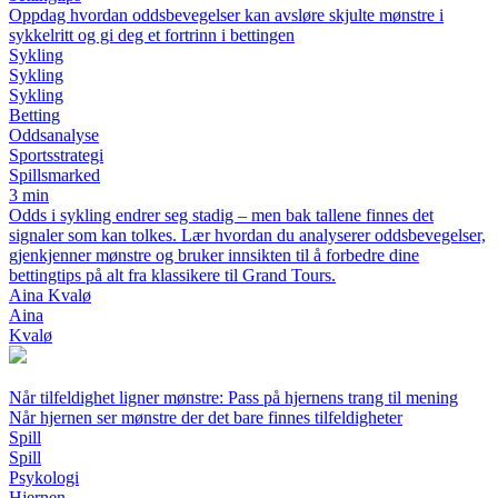
Oppdag hvordan oddsbevegelser kan avsløre skjulte mønstre i
sykkelritt og gi deg et fortrinn i bettingen
Sykling
Sykling
Sykling
Betting
Oddsanalyse
Sportsstrategi
Spillsmarked
3 min
Odds i sykling endrer seg stadig – men bak tallene finnes det
signaler som kan tolkes. Lær hvordan du analyserer oddsbevegelser,
gjenkjenner mønstre og bruker innsikten til å forbedre dine
bettingtips på alt fra klassikere til Grand Tours.
Aina Kvalø
Aina
Kvalø
Når tilfeldighet ligner mønstre: Pass på hjernens trang til mening
Når hjernen ser mønstre der det bare finnes tilfeldigheter
Spill
Spill
Psykologi
Hjernen