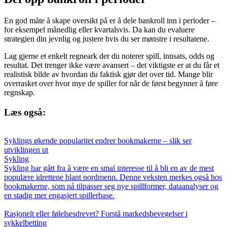
En god måte å skape oversikt på er å dele bankroll inn i perioder –
for eksempel månedlig eller kvartalsvis. Da kan du evaluere
strategien din jevnlig og justere hvis du ser mønstre i resultatene.
Lag gjerne et enkelt regneark der du noterer spill, innsats, odds og
resultat. Det trenger ikke være avansert – det viktigste er at du får et
realistisk bilde av hvordan du faktisk gjør det over tid. Mange blir
overrasket over hvor mye de spiller for når de først begynner å føre
regnskap.
Læs også:
Syklings økende popularitet endrer bookmakerne – slik ser
utviklingen ut
Sykling
Sykling har gått fra å være en smal interesse til å bli en av de mest
populære idrettene blant nordmenn. Denne veksten merkes også hos
bookmakerne, som nå tilpasser seg nye spillformer, dataanalyser og
en stadig mer engasjert spillerbase.
Rasjonelt eller følelsesdrevet? Forstå markedsbevegelser i
sykkelbetting