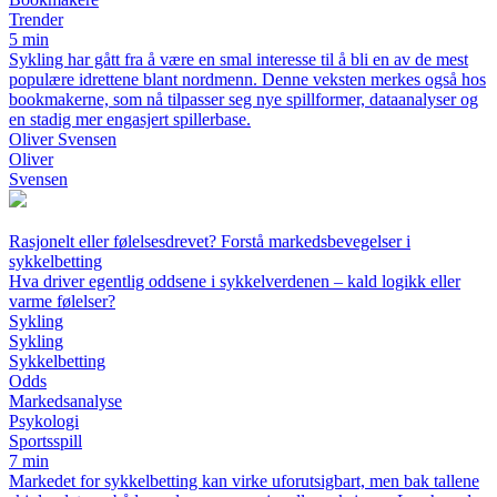
Trender
5 min
Sykling har gått fra å være en smal interesse til å bli en av de mest
populære idrettene blant nordmenn. Denne veksten merkes også hos
bookmakerne, som nå tilpasser seg nye spillformer, dataanalyser og
en stadig mer engasjert spillerbase.
Oliver Svensen
Oliver
Svensen
Rasjonelt eller følelsesdrevet? Forstå markedsbevegelser i
sykkelbetting
Hva driver egentlig oddsene i sykkelverdenen – kald logikk eller
varme følelser?
Sykling
Sykling
Sykkelbetting
Odds
Markedsanalyse
Psykologi
Sportsspill
7 min
Markedet for sykkelbetting kan virke uforutsigbart, men bak tallene