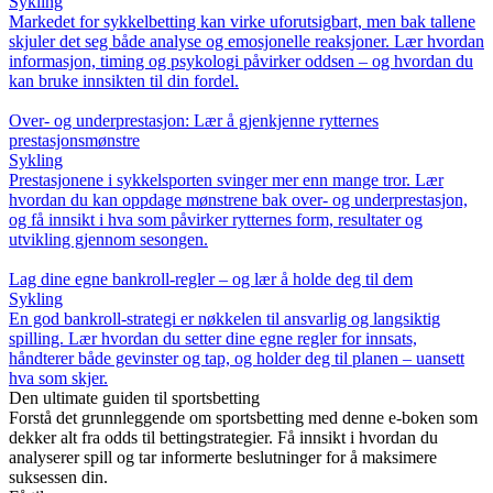
Sykling
Markedet for sykkelbetting kan virke uforutsigbart, men bak tallene
skjuler det seg både analyse og emosjonelle reaksjoner. Lær hvordan
informasjon, timing og psykologi påvirker oddsen – og hvordan du
kan bruke innsikten til din fordel.
Over- og underprestasjon: Lær å gjenkjenne rytternes
prestasjonsmønstre
Sykling
Prestasjonene i sykkelsporten svinger mer enn mange tror. Lær
hvordan du kan oppdage mønstrene bak over- og underprestasjon,
og få innsikt i hva som påvirker rytternes form, resultater og
utvikling gjennom sesongen.
Lag dine egne bankroll-regler – og lær å holde deg til dem
Sykling
En god bankroll-strategi er nøkkelen til ansvarlig og langsiktig
spilling. Lær hvordan du setter dine egne regler for innsats,
håndterer både gevinster og tap, og holder deg til planen – uansett
hva som skjer.
Den ultimate guiden til sportsbetting
Forstå det grunnleggende om sportsbetting med denne e-boken som
dekker alt fra odds til bettingstrategier. Få innsikt i hvordan du
analyserer spill og tar informerte beslutninger for å maksimere
suksessen din.