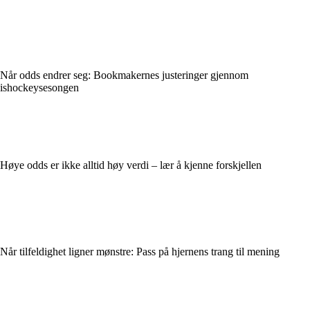
Når odds endrer seg: Bookmakernes justeringer gjennom
ishockeysesongen
Høye odds er ikke alltid høy verdi – lær å kjenne forskjellen
Når tilfeldighet ligner mønstre: Pass på hjernens trang til mening