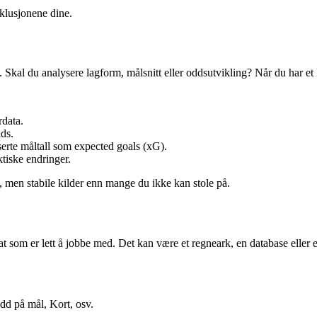
nklusjonene dine.
 Skal du analysere lagform, målsnitt eller oddsutvikling? Når du har et 
rdata.
ds.
rte måltall som expected goals (xG).
tiske endringer.
å, men stabile kilder enn mange du ikke kan stole på.
mat som er lett å jobbe med. Det kan være et regneark, en database elle
dd på mål, Kort, osv.