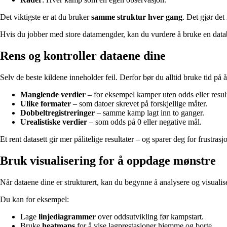
Det viktigste er at du bruker
samme struktur hver gang
. Det gjør det
Hvis du jobber med store datamengder, kan du vurdere å bruke en data
Rens og kontroller dataene dine
Selv de beste kildene inneholder feil. Derfor bør du alltid bruke tid på 
Manglende verdier
– for eksempel kamper uten odds eller result
Ulike formater
– som datoer skrevet på forskjellige måter.
Dobbeltregistreringer
– samme kamp lagt inn to ganger.
Urealistiske verdier
– som odds på 0 eller negative mål.
Et rent datasett gir mer pålitelige resultater – og sparer deg for frustrasj
Bruk visualisering for å oppdage mønstre
Når dataene dine er strukturert, kan du begynne å analysere og visualise
Du kan for eksempel:
Lage
linjediagrammer
over oddsutvikling før kampstart.
Bruke
heatmaps
for å vise lagprestasjoner hjemme og borte.