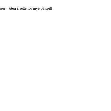
er – uten å sette for mye på spill