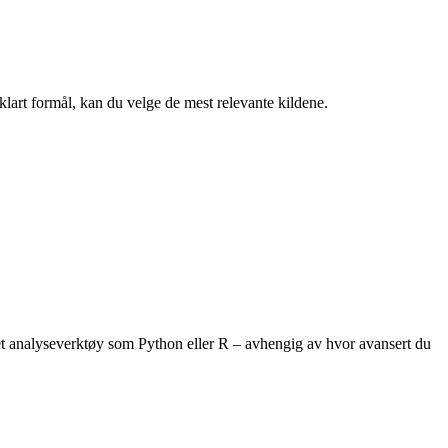
klart formål, kan du velge de mest relevante kildene.
r et analyseverktøy som Python eller R – avhengig av hvor avansert du