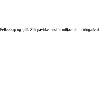
Fellesskap og spill: Slik påvirker sosiale miljøer din bettingatferd