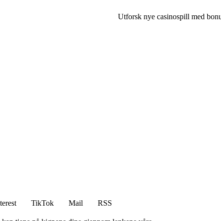
Utforsk nye casinospill med bonus
terest
TikTok
Mail
RSS