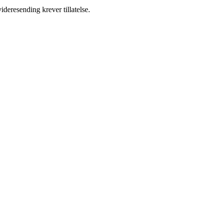
ideresending krever tillatelse.