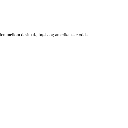
llen mellom desimal-, brøk- og amerikanske odds