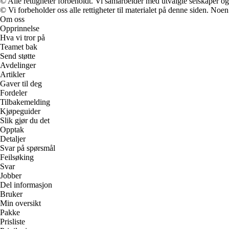
© Alle rettigheter forbeholdt. Vi samarbeider med utvalgte selskaper o
© Vi forbeholder oss alle rettigheter til materialet på denne siden. Noe
Om oss
Opprinnelse
Hva vi tror på
Teamet bak
Send støtte
Avdelinger
Artikler
Gaver til deg
Fordeler
Tilbakemelding
Kjøpeguider
Slik gjør du det
Opptak
Detaljer
Svar på spørsmål
Feilsøking
Svar
Jobber
Del informasjon
Bruker
Min oversikt
Pakke
Prisliste